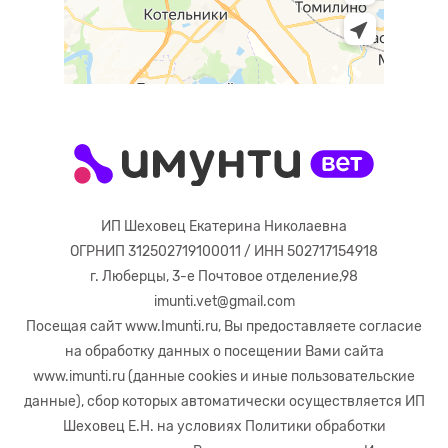
ИП Шеховец Екатерина Николаевна
ОГРНИП 312502719100011 / ИНН 502717154918
г. Люберцы, 3-е Почтовое отделение,98
imunti.vet@gmail.com
Посещая сайт
www.Imunti.ru
, Вы предоставляете согласие
на обработку данных о посещении Вами сайта
www.imunti.ru
(данные cookies и иные пользовательские
данные), сбор которых автоматически осуществляется ИП
Шеховец Е.Н. на условиях Политики обработки