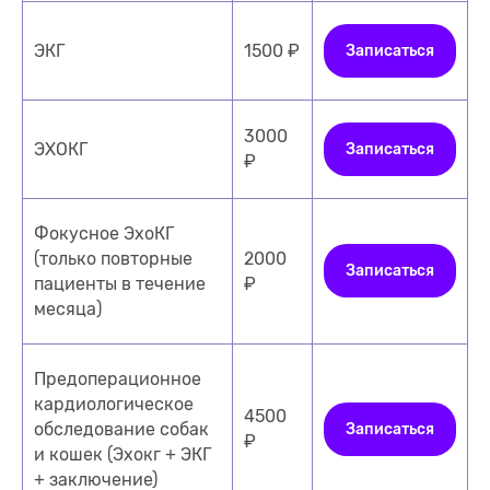
ЭКГ
1500 ₽
Записаться
3000
ЭХОКГ
Записаться
₽
Фокусное ЭхоКГ
(только повторные
2000
Записаться
пациенты в течение
₽
месяца)
Предоперационное
кардиологическое
4500
обследование собак
Записаться
₽
и кошек (Эхокг + ЭКГ
+ заключение)