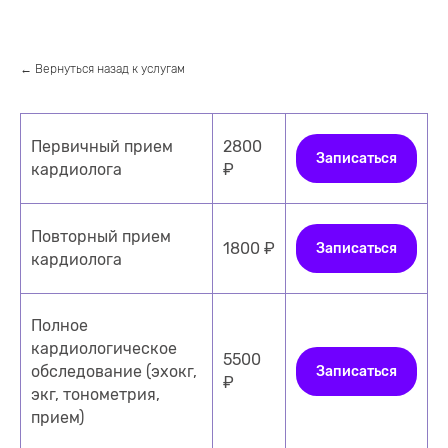
← Вернуться назад к услугам
Первичный прием
2800
Записаться
кардиолога
₽
Повторный прием
1800 ₽
Записаться
кардиолога
Полное
кардиологическое
5500
обследование (эхокг,
Записаться
₽
экг, тонометрия,
прием)