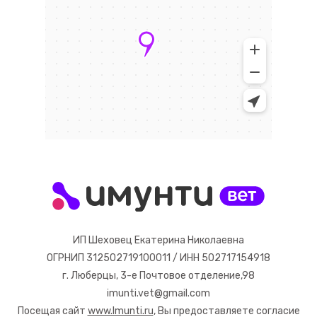
ИП Шеховец Екатерина Николаевна
ОГРНИП 312502719100011 / ИНН 502717154918
г. Люберцы, 3-е Почтовое отделение,98
imunti.vet@gmail.com
Посещая сайт
www.Imunti.ru
, Вы предоставляете согласие