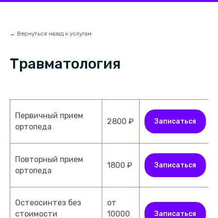
← Вернуться назад к услугам
Травматология
Первичный прием
2800 ₽
Записаться
ортопеда
Повторный прием
1800 ₽
Записаться
ортопеда
Остеосинтез без
от
стоимости
10000
Записаться